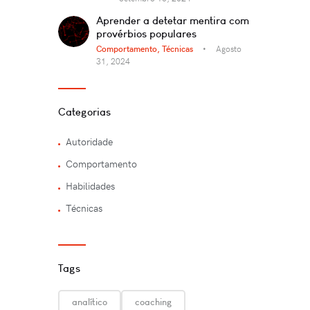
Aprender a detetar mentira com
provérbios populares
Comportamento,
Técnicas
Agosto
31, 2024
Categorias
Autoridade
Comportamento
Habilidades
Técnicas
Tags
analítico
coaching