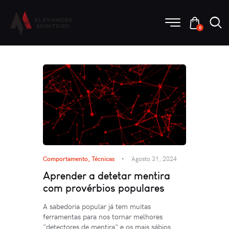
0
Comportamento
,
Técnicas
Agosto 31, 2024
Aprender a detetar mentira
com provérbios populares
A sabedoria popular já tem muitas
ferramentas para nos tornar melhores
"detectores de mentira" e os mais sábios