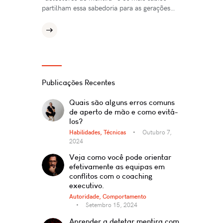
partilham essa sabedoria para as gerações…
Publicações Recentes
Quais são alguns erros comuns
de aperto de mão e como evitá-
los?
Habilidades,
Técnicas
Outubro 7,
2024
Veja como você pode orientar
efetivamente as equipas em
conflitos com o coaching
executivo.
Autoridade,
Comportamento
Setembro 15, 2024
Aprender a detetar mentira com